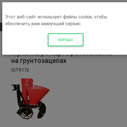
Этот веб-сайт использует файлы cookie, чтобы
обеспечить вам наилучший сервис.
0
ХОРОШО
Прицепное оборудование
Мультиагро Картофелесажалка
на грунтозацепах
IDTR172