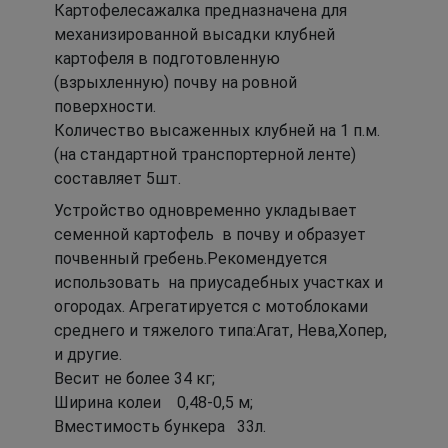
Картофелесажалка предназначена для
механизированной высадки клубней
картофеля в подготовленную
(взрыхленную) почву на ровной
поверхности.
Количество высаженных клубней на 1 п.м.
(на стандартной транспортерной ленте)
составляет 5шт.
Устройство одновременно укладывает
семенной картофель в почву и образует
почвенный гребень.Рекомендуется
использовать на приусадебных участках и
огородах. Агрегатируется с мотоблоками
среднего и тяжелого типа:Агат, Нева,Хопер,
и другие.
Весит не более 34 кг;
Ширина колеи 0,48-0,5 м;
Вместимость бункера 33л.